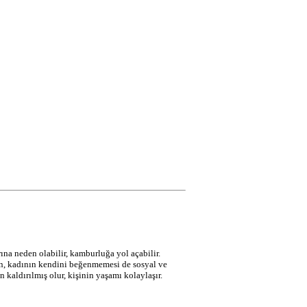
ına neden olabilir, kamburluğa yol açabilir.
ken, kadının kendini beğenmemesi de sosyal ve
kaldırılmış olur, kişinin yaşamı kolaylaşır.